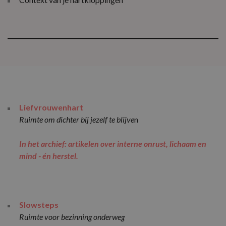
Liefvrouwenhart
Ruimte om dichter bij jezelf te blijve
n
In het archief: artikelen over interne onrust, lichaam en
mind - én herstel.
Slowsteps
Ruimte voor bezinning onderweg