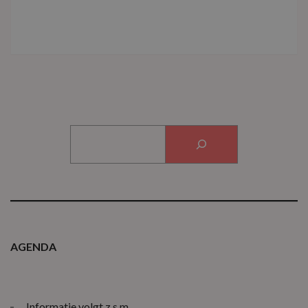
ZOEKEN
AGENDA
Informatie volgt z.s.m.