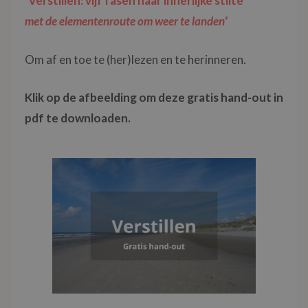
‘Verstillen: vijf fasen naar innerlijke stilte
met de elementenroute om weer te landen
‘
Om af en toe te (her)lezen en te herinneren.
Klik op de afbeelding om deze gratis hand-out
in
pdf
te downloaden.