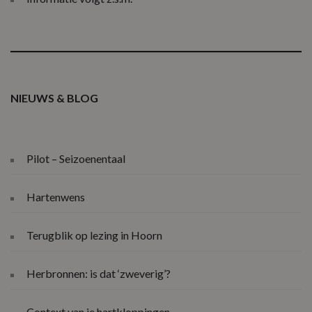
NIEUWS & BLOG
Pilot – Seizoenentaal
Hartenwens
Terugblik op lezing in Hoorn
Herbronnen: is dat ‘zweverig’?
Context van je hartkloppingen