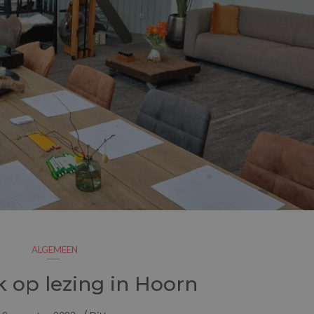
ALGEMEEN
k op lezing in Hoorn