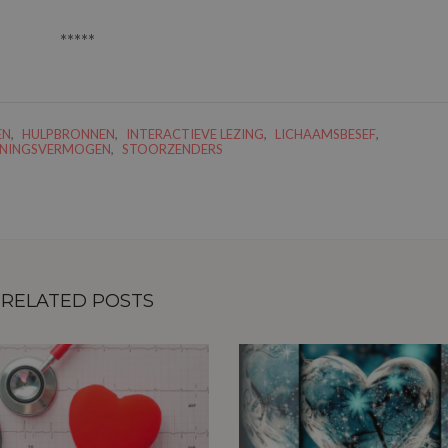
*****
EN
,
HULPBRONNEN
,
INTERACTIEVE LEZING
,
LICHAAMSBESEF
,
NINGSVERMOGEN
,
STOORZENDERS
RELATED POSTS