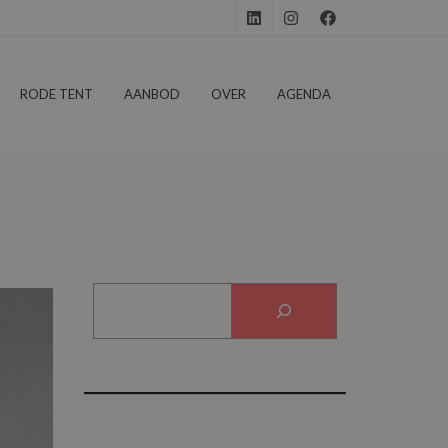
RODE TENT
AANBOD
OVER
AGENDA
ZOEKEN