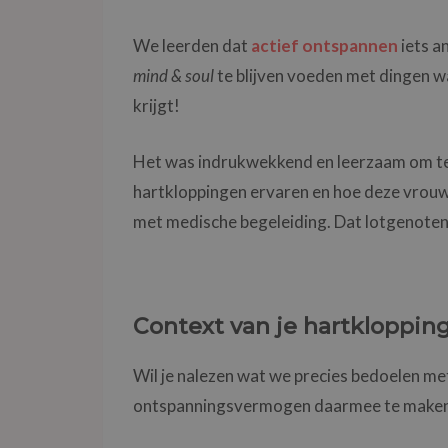
We leerden dat
actief ontspannen
iets a
mind & soul
te blijven voeden met dingen wa
krijgt!
Het was indrukwekkend en leerzaam om te
hartkloppingen ervaren en hoe deze vrouw
met medische begeleiding. Dat lotgenotenco
Context van je hartkloppin
Wil je nalezen wat we precies bedoelen met
ontspanningsvermogen daarmee te make