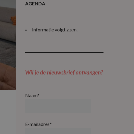
AGENDA
Informatie volgt z.s.m.
Wil je de nieuwsbrief ontvangen
?
Naam*
E-mailadres*