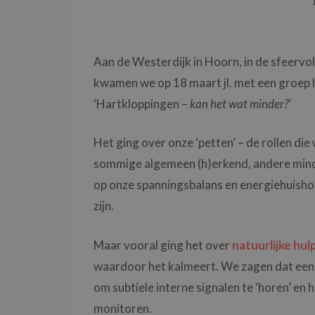
Aan de Westerdijk in Hoorn, in de sfeervo
kwamen we op 18 maart jl. met een groep lo
‘Hartkloppingen –
kan het wat minder?
’
Het ging over onze ‘petten’ – de rollen die
sommige algemeen (h)erkend, andere minde
op onze spanningsbalans en energiehuisho
zijn.
Maar vooral ging het over
natuurlijke hu
waardoor het kalmeert. We zagen dat een
om subtiele interne signalen te ‘horen’ en
monitoren.