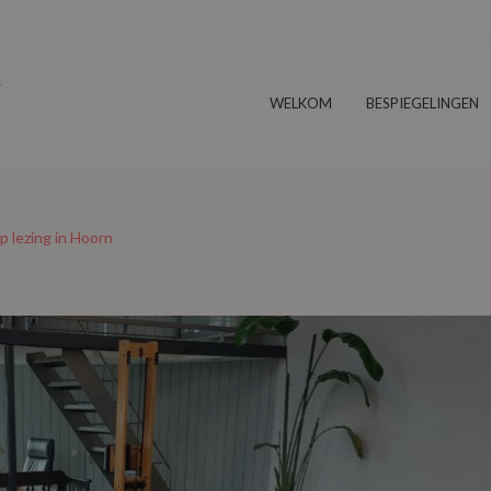
WELKOM
BESPIEGELINGEN
p lezing in Hoorn