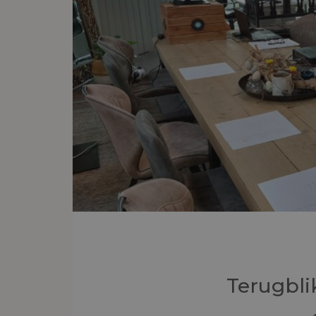
Terugbli