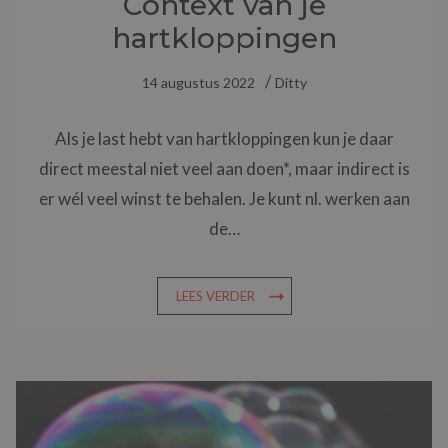
Context van je
hartkloppingen
14 augustus 2022
Ditty
Als je last hebt van hartkloppingen kun je daar
direct meestal niet veel aan doen*, maar indirect is
er wél veel winst te behalen. Je kunt nl. werken aan
de…
LEES VERDER