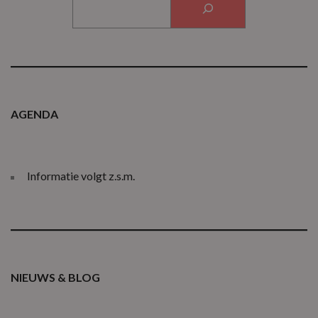
AGENDA
Informatie volgt z.s.m.
NIEUWS & BLOG