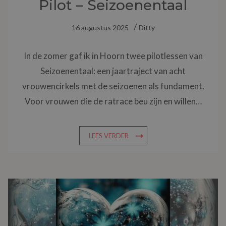
Pilot – Seizoenentaal
16 augustus 2025
Ditty
In de zomer gaf ik in Hoorn twee pilotlessen van
Seizoenentaal: een jaartraject van acht
vrouwencirkels met de seizoenen als fundament.
Voor vrouwen die de ratrace beu zijn en willen…
LEES VERDER