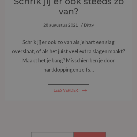
Schrik jij er ook steeds zo
van?
28 augustus 2021
Ditty
Schrik jij er ook zo van als je hart een slag
overslaat, of als het juist veel extra slagen maakt?
Maakt het je bang? Misschien ben je door
hartkloppingen zelfs…
LEES VERDER
ZOEKEN