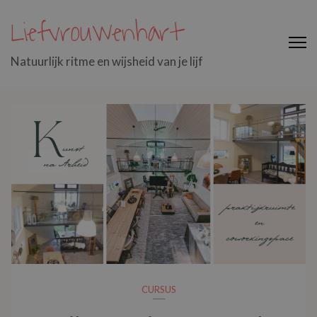
Liefvrouwenhart
Natuurlijk ritme en wijsheid van je lijf
Notities
CURSUS