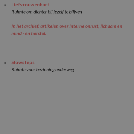
Liefvrouwenhart
Ruimte om dichter bij jezelf te blijve
n
In het archief: artikelen over interne onrust, lichaam en
mind - én herstel.
Slowsteps
Ruimte voor bezinning onderweg