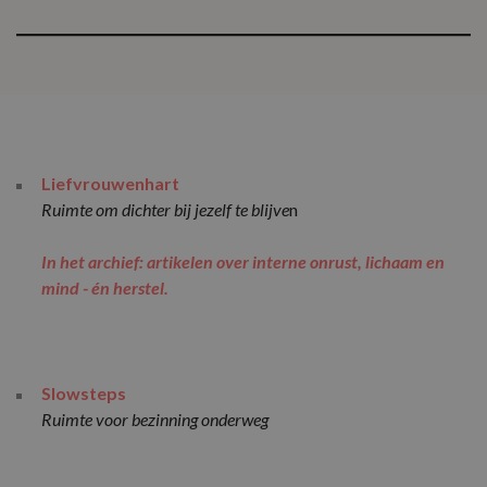
Liefvrouwenhart
Ruimte om dichter bij jezelf te blijve
n
In het archief: artikelen over interne onrust, lichaam en
mind - én herstel.
Slowsteps
Ruimte voor bezinning onderweg