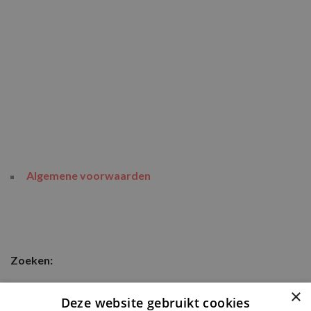
Algemene voorwaarden
Zoeken:
ZOEKEN
×
Deze website gebruikt cookies
>>