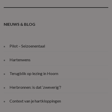
NIEUWS & BLOG
Pilot – Seizoenentaal
Hartenwens
Terugblik op lezing in Hoorn
Herbronnen: is dat ‘zweverig’?
Context van je hartkloppingen