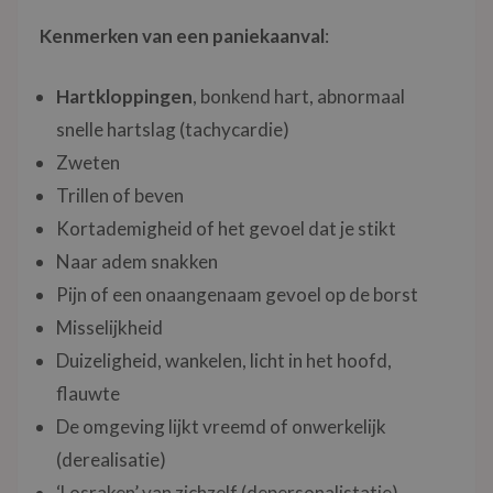
Kenmerken van een
paniekaanval
:
Hartkloppingen
, bonkend hart, abnormaal
snelle hartslag (tachycardie)
Zweten
Trillen of beven
Kortademigheid of het gevoel dat je stikt
Naar adem snakken
Pijn of een onaangenaam gevoel op de borst
Misselijkheid
Duizeligheid, wankelen, licht in het hoofd,
flauwte
De omgeving lijkt vreemd of onwerkelijk
(derealisatie)
‘Losraken’ van zichzelf (depersonalistatie)