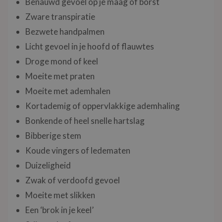
Benauwd gevoel op je maag of borst
Zware transpiratie
Bezwete handpalmen
Licht gevoel in je hoofd of flauwtes
Droge mond of keel
Moeite met praten
Moeite met ademhalen
Kortademig of oppervlakkige ademhaling
Bonkende of heel snelle hartslag
Bibberige stem
Koude vingers of ledematen
Duizeligheid
Zwak of verdoofd gevoel
Moeite met slikken
Een ‘brok in je keel’