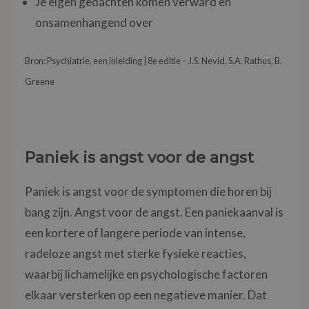
Je eigen gedachten komen verward en
onsamenhangend over
Bron: Psychiatrie, een inleiding | 8e editie – J.S. Nevid, S.A. Rathus, B.
Greene
Paniek is angst voor de angst
Paniek is angst voor de symptomen die horen bij
bang zijn. Angst voor de angst. Een paniekaanval is
een kortere of langere periode van intense,
radeloze angst met sterke fysieke reacties,
waarbij lichamelijke en psychologische factoren
elkaar versterken op een negatieve manier. Dat