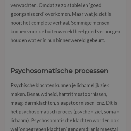
verwachten. Omdat ze zo stabiel en ‘goed
georganiseerd’ overkomen. Maar wat je ziet is
nooit het complete verhaal. Sommige mensen
kunnen voor de buitenwereld heel goed verborgen
houden wat er in hun binnenwereld gebeurt.
Psychosomatische processen
Psychische klachten kunnen je lichamelijk ziek
maken. Benauwdheid, hartritmestoornissen,
maag-darmklachten, slaapstoornissen, enz. Dit is
het psychosomatisch proces (psyche = ziel, soma =
lichaam). Psychosomatische klachten worden ook
wel ‘onbegrepen klachten’ genoemd: er is meestal