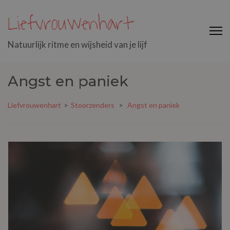
Liefvrouwenhart
Natuurlijk ritme en wijsheid van je lijf
Angst en paniek
Liefvrouwenhart
>
Stoorzenders
>
Angst en paniek