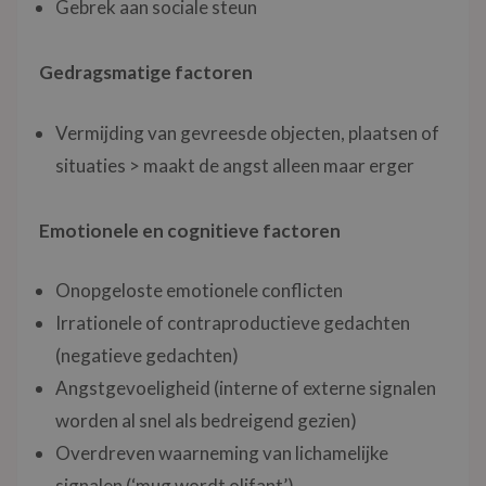
Gebrek aan sociale steun
Gedragsmatige factoren
Vermijding van gevreesde objecten, plaatsen of
situaties > maakt de angst alleen maar erger
Emotionele en cognitieve factoren
Onopgeloste emotionele conflicten
Irrationele of contraproductieve gedachten
(negatieve gedachten)
Angstgevoeligheid (interne of externe signalen
worden al snel als bedreigend gezien)
Overdreven waarneming van lichamelijke
signalen (‘mug wordt olifant’)