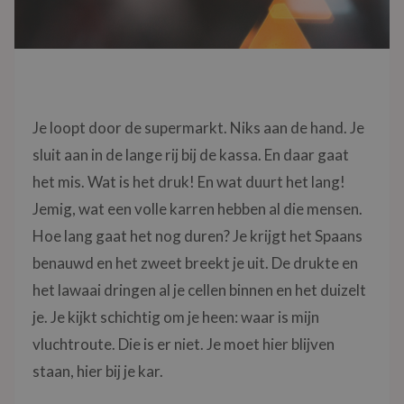
Je loopt door de supermarkt. Niks aan de hand. Je
sluit aan in de lange rij bij de kassa. En daar gaat
het mis. Wat is het druk! En wat duurt het lang!
Jemig, wat een volle karren hebben al die mensen.
Hoe lang gaat het nog duren? Je krijgt het Spaans
benauwd en het zweet breekt je uit. De drukte en
het lawaai dringen al je cellen binnen en het duizelt
je. Je kijkt schichtig om je heen: waar is mijn
vluchtroute. Die is er niet. Je moet hier blijven
staan, hier bij je kar.