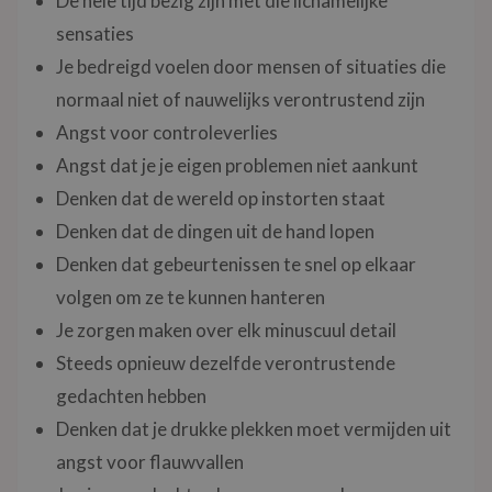
De hele tijd bezig zijn met die lichamelijke
sensaties
Je bedreigd voelen door mensen of situaties die
normaal niet of nauwelijks verontrustend zijn
Angst voor controleverlies
Angst dat je je eigen problemen niet aankunt
Denken dat de wereld op instorten staat
Denken dat de dingen uit de hand lopen
Denken dat gebeurtenissen te snel op elkaar
volgen om ze te kunnen hanteren
Je zorgen maken over elk minuscuul detail
Steeds opnieuw dezelfde verontrustende
gedachten hebben
Denken dat je drukke plekken moet vermijden uit
angst voor flauwvallen