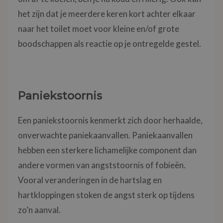
het zijn dat je meerdere keren kort achter elkaar
naar het toilet moet voor kleine en/of grote
boodschappen als reactie op je ontregelde gestel.
Paniekstoornis
Een paniekstoornis kenmerkt zich door herhaalde,
onverwachte paniekaanvallen. Paniekaanvallen
hebben een sterkere lichamelijke component dan
andere vormen van angststoornis of fobieën.
Vooral veranderingen in de hartslag en
hartkloppingen stoken de angst sterk op tijdens
zo’n aanval.