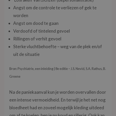
Angst om de controle te verliezen of gek te
worden
Angst om dood te gaan
Verdoofd of tintelend gevoel
Rillingen of verhit gevoel
Sterke vluchtbehoefte – weg van de plek en/of
uit de situatie
Bron: Psychiatrie, een inleiding | 8e editie – J.S. Nevid, S.A. Rathus, B.
Greene
Na de paniekaanval kun je worden overvallen door
een intense vermoeidheid. En terwijl je het net nog
bloedheet had en zoveel mogelijk kleding uitdeed
om af te koelen, ben je nu koud en rillerig. Ook kan