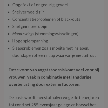
Opgefokt of ongedurig gevoel
Snel vermoeid zijn
Concentratieproblemen of black-outs
Snel geïrriteerd zijn
Mood swings
(stemmingswisselingen)
Hoge spierspanning
Slaapproblemen zoals moeite met inslapen,
doorslapen of een slaap waarvan je niet uitrust
Deze vorm van angststoornis komt veel voor bij
vrouwen, vaak in combinatie met langdurige
overbelasting door externe factoren.
De basis wordt meestal halverwege de tienerjaren
e
tot rond het 25
levensjaar gelegd en hoewel het