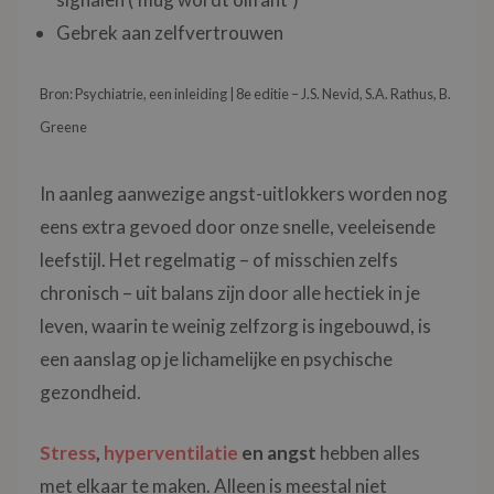
Gebrek aan zelfvertrouwen
Bron: Psychiatrie, een inleiding | 8e editie – J.S. Nevid, S.A. Rathus, B.
Greene
In aanleg aanwezige angst-uitlokkers worden nog
eens extra gevoed door onze snelle, veeleisende
leefstijl. Het regelmatig – of misschien zelfs
chronisch – uit balans zijn door alle hectiek in je
leven, waarin te weinig zelfzorg is ingebouwd, is
een aanslag op je lichamelijke en psychische
gezondheid.
Stress
,
hyperventilatie
en angst
hebben alles
met elkaar te maken. Alleen is meestal niet