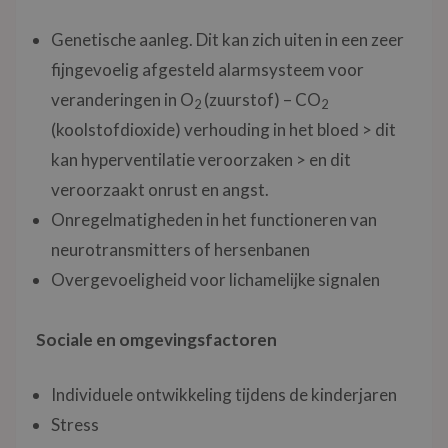
Genetische aanleg. Dit kan zich uiten in een zeer
fijngevoelig afgesteld alarmsysteem voor
veranderingen in O
(zuurstof) – CO
2
2
(koolstofdioxide) verhouding in het bloed > dit
kan hyperventilatie veroorzaken > en dit
veroorzaakt onrust en angst.
Onregelmatigheden in het functioneren van
neurotransmitters of hersenbanen
Overgevoeligheid voor lichamelijke signalen
Sociale en omgevingsfactoren
Individuele ontwikkeling tijdens de kinderjaren
Stress