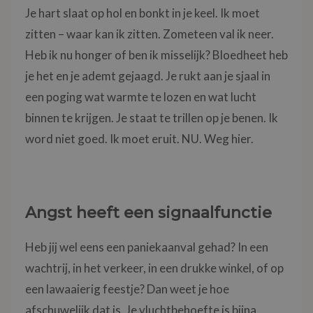
Je hart slaat op hol en bonkt in je keel. Ik moet
zitten – waar kan ik zitten. Zometeen val ik neer.
Heb ik nu honger of ben ik misselijk? Bloedheet heb
je het en je ademt gejaagd. Je rukt aan je sjaal in
een poging wat warmte te lozen en wat lucht
binnen te krijgen. Je staat te trillen op je benen. Ik
word niet goed. Ik moet eruit. NU. Weg hier.
Angst heeft een signaalfunctie
Heb jij wel eens een paniekaanval gehad? In een
wachtrij, in het verkeer, in een drukke winkel, of op
een lawaaierig feestje? Dan weet je hoe
afschuwelijk dat is. Je vluchtbehoefte is bijna